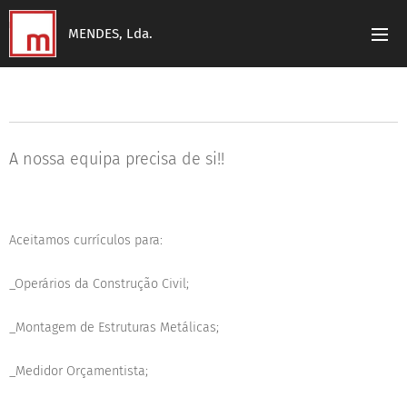
MENDES, Lda.
A nossa equipa precisa de si!!
Aceitamos currículos para:
_Operários da Construção Civil;
_Montagem de Estruturas Metálicas;
_Medidor Orçamentista;