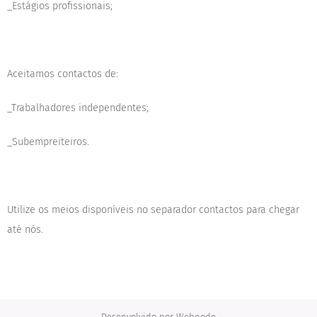
_Estágios profissionais;
Aceitamos contactos de:
_Trabalhadores independentes;
_Subempreiteiros.
Utilize os meios disponíveis no separador contactos para chegar
até nós.
Desenvolvido por
Webnode